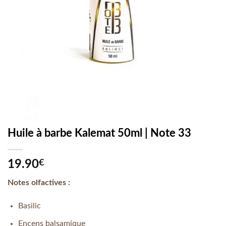
Huile à barbe Kalemat 50ml | Note 33
19.90
€
Notes olfactives :
Basilic
Encens balsamique