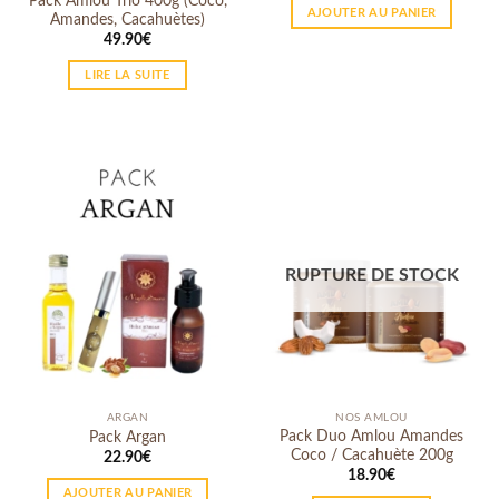
Pack Amlou Trio 400g (Coco,
AJOUTER AU PANIER
Amandes, Cacahuètes)
49.90
€
LIRE LA SUITE
RUPTURE DE STOCK
ARGAN
NOS AMLOU
Pack Duo Amlou Amandes
Pack Argan
Coco / Cacahuète 200g
22.90
€
18.90
€
AJOUTER AU PANIER