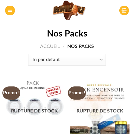
Skip
to
content
Nos Packs
ACCUEIL
/
NOS PACKS
Promo !
Promo !
RUPTURE DE STOCK
RUPTURE DE STOCK