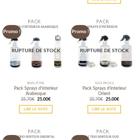
Promo !
Promo !
RUPTURE DE STOCK
RUPTURE DE STOCK
BIEN-ÊTRE
NOS PACKS
Pack Sprays d’interieur
Pack Sprays d’interieur
Arabesque
Orient
35.70
€
25.00
€
35.70
€
25.00
€
LIRE LA SUITE
LIRE LA SUITE