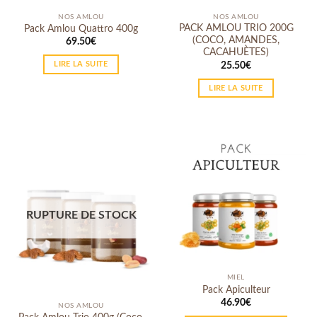
NOS AMLOU
NOS AMLOU
PACK AMLOU TRIO 200G
Pack Amlou Quattro 400g
(COCO, AMANDES,
69.50
€
CACAHUÈTES)
LIRE LA SUITE
25.50
€
LIRE LA SUITE
RUPTURE DE STOCK
MIEL
Pack Apiculteur
46.90
€
NOS AMLOU