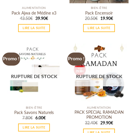
ALIMENTATION
BIEN-ÊTRE
Pack Ajwa de Médine x3
Pack Encensoir
43.50
€
39.90
€
20.50
€
19.90
€
LIRE LA SUITE
LIRE LA SUITE
Promo !
Promo !
RUPTURE DE STOCK
RUPTURE DE STOCK
BIEN-ÊTRE
ALIMENTATION
PACK SPECIAL RAMADAN
Pack Savons Naturels
PROMOTION
7.80
€
6.00
€
32.40
€
29.90
€
LIRE LA SUITE
LIRE LA SUITE