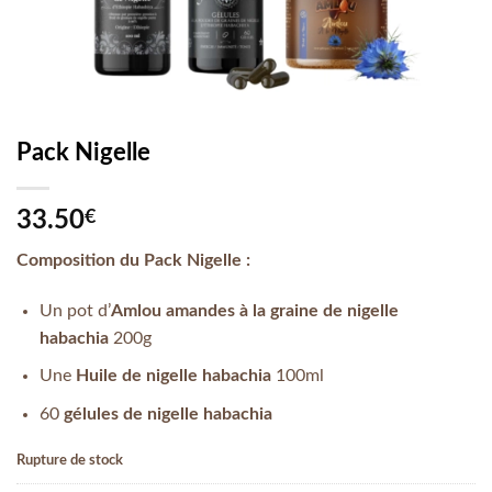
Pack Nigelle
33.50
€
Composition du Pack Nigelle :
Un pot d’
Amlou amandes à la graine de nigelle
habachia
200g
Une
Huile de nigelle habachia
100ml
60
gélules de nigelle habachia
Rupture de stock