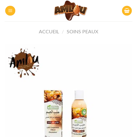
Skip
to
content
ACCUEIL
/
SOINS PEAUX