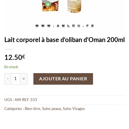
Lait corporel à base d’oliban d’Oman 200ml
12.50
€
En stock
quantité de Lait corporel à base d'oliban d'Oman 200ml
AJOUTER AU PANIER
UGS :
AM-REF-333
Catégories :
Bien-être
,
Soins peaux
,
Soins Visages