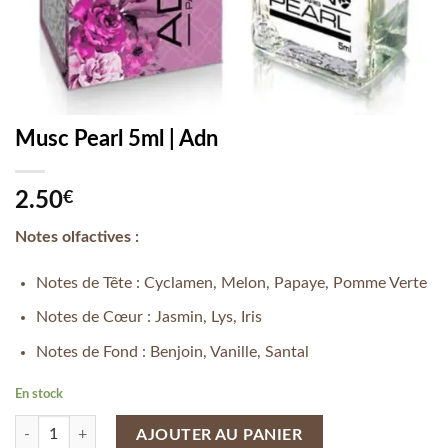
Musc Pearl 5ml | Adn
2.50
€
Notes olfactives :
Notes de Tête : Cyclamen, Melon, Papaye, Pomme Verte
Notes de Cœur : Jasmin, Lys, Iris
Notes de Fond : Benjoin, Vanille, Santal
En stock
quantité de Musc Pearl 5ml | Adn
AJOUTER AU PANIER